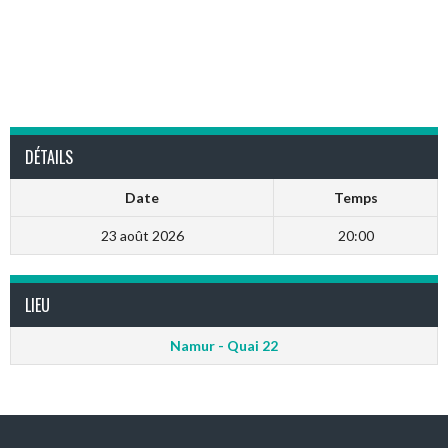
DÉTAILS
Date
Temps
23 août 2026
20:00
LIEU
Namur - Quai 22