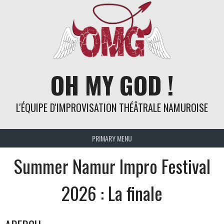
Skip
to
content
OH MY GOD !
L'ÉQUIPE D'IMPROVISATION THÉÂTRALE NAMUROISE
PRIMARY MENU
Summer Namur Impro Festival
2026 : La finale