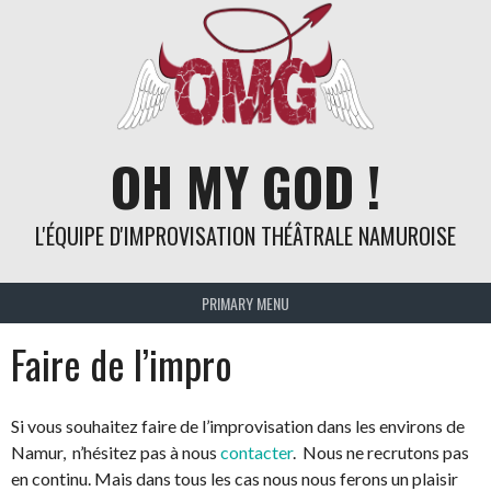
Skip
to
content
OH MY GOD !
L'ÉQUIPE D'IMPROVISATION THÉÂTRALE NAMUROISE
PRIMARY MENU
Faire de l’impro
Si vous souhaitez faire de l’improvisation dans les environs de
Namur, n’hésitez pas à nous
contacter
. Nous ne recrutons pas
en continu. Mais dans tous les cas nous nous ferons un plaisir