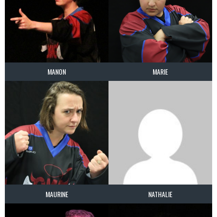
MANON
MARIE
MAURINE
NATHALIE