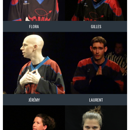
FLORA
GILLES
JÉRÉMY
LAURENT