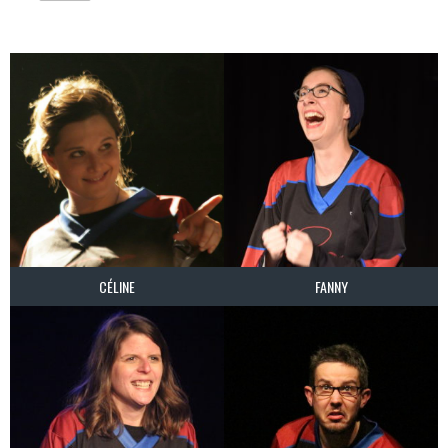
CÉLINE
FANNY