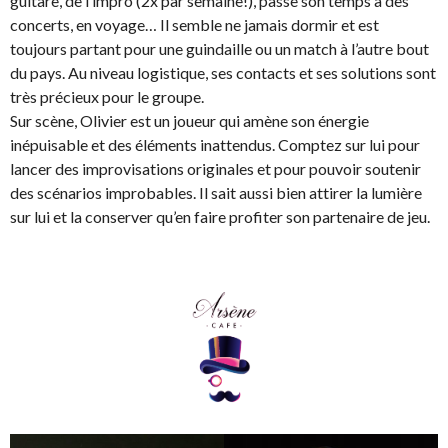
guitare, de l’impro (2x par semaine!), passe son temps à des
concerts, en voyage… Il semble ne jamais dormir et est
toujours partant pour une guindaille ou un match à l’autre bout
du pays. Au niveau logistique, ses contacts et ses solutions sont
très précieux pour le groupe.
Sur scène, Olivier est un joueur qui amène son énergie
inépuisable et des éléments inattendus. Comptez sur lui pour
lancer des improvisations originales et pour pouvoir soutenir
des scénarios improbables. Il sait aussi bien attirer la lumière
sur lui et la conserver qu’en faire profiter son partenaire de jeu.