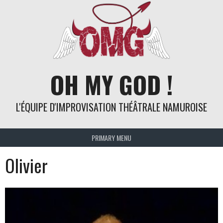
Skip
to
content
OH MY GOD !
L'ÉQUIPE D'IMPROVISATION THÉÂTRALE NAMUROISE
PRIMARY MENU
Olivier