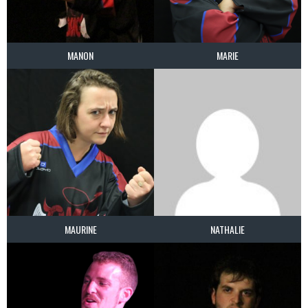
MANON
MARIE
MAURINE
NATHALIE