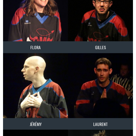
FLORA
GILLES
JÉRÉMY
LAURENT