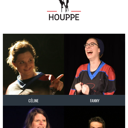
CÉLINE
FANNY