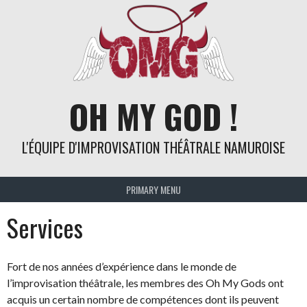
Skip
to
content
OH MY GOD !
L'ÉQUIPE D'IMPROVISATION THÉÂTRALE NAMUROISE
PRIMARY MENU
Services
Fort de nos années d’expérience dans le monde de
l’improvisation théâtrale, les membres des Oh My Gods ont
acquis un certain nombre de compétences dont ils peuvent