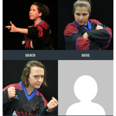
MANON
MARIE