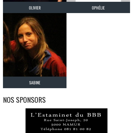
OLIVIER
OPHÉLIE
SABINE
NOS SPONSORS