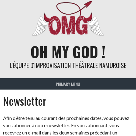
Skip
to
content
OH MY GOD !
L'ÉQUIPE D'IMPROVISATION THÉÂTRALE NAMUROISE
PRIMARY MENU
Newsletter
Afin d’être tenu au courant des prochaines dates, vous pouvez
vous abonner à notre newsletter. En vous abonnant, vous
recevrez un e-mail dans les deux semaines précédant un