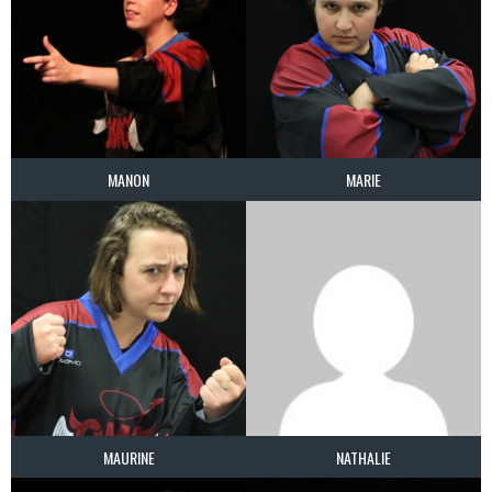
MANON
MARIE
MAURINE
NATHALIE